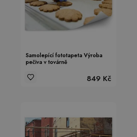
Samolepící fototapeta Výroba
pečiva v továrně
849 Kč