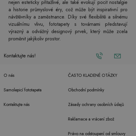
nejen esteticky přitažlivé, ale také evokují pocit nostalgie
a historie průmyslové éry, což může být inspirativní pro
návštěvníky a zaměstnance. Díky své flexibilitě a silnému
vizuálnímu vlivu, fototapety s továrnami představují
výrazný a odvážný designový prvek, který může zcela
proměnit jakýkoliv prostor.
Kontaktujte nás!
O nás
ČASTO KLADENÉ OTÁZKY
Samolepicí fototapeta
Obchodní podmínky
Kontaktujte nás
Zásady ochrany osobních údajů
Reklamace a vrácení zbož
Právo na odstoupení od smlouvy