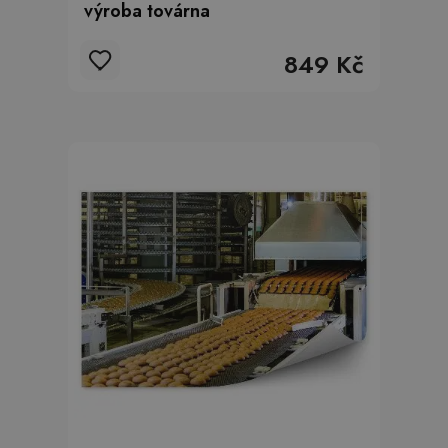
výroba továrna
849 Kč