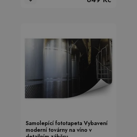
Samolepící fototapeta Vybavení
moderní továrny na víno v
detailním záběru