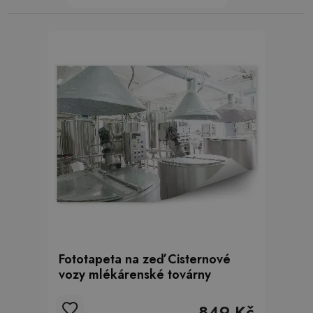
Fototapeta na zeď Cisternové
vozy mlékárenské továrny
849 Kč