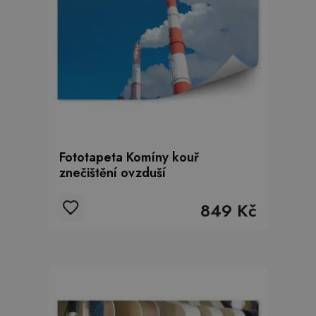
Fototapeta Komíny kouř
znečištění ovzduší
849 Kč