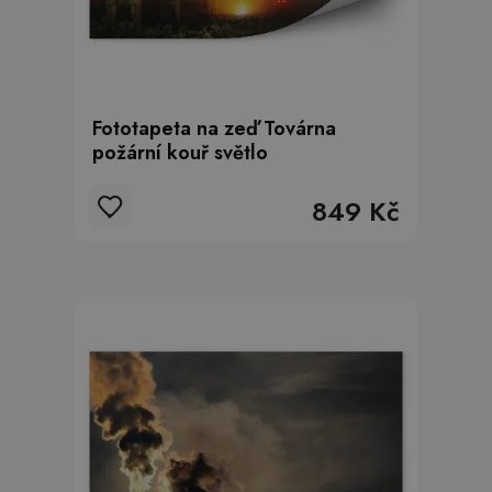
Fototapeta na zeď Továrna
požární kouř světlo
849 Kč