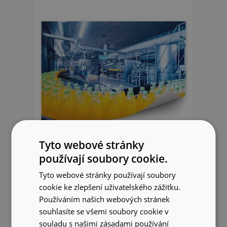
Tyto webové stránky
používají soubory cookie.
Fototapeta Továrna na výrobu
šťávy dopravník na pomerančové
Tyto webové stránky používají soubory
láhve
cookie ke zlepšení uživatelského zážitku.
Používáním našich webových stránek
849 Kč
souhlasíte se všemi soubory cookie v
souladu s našimi zásadami používání