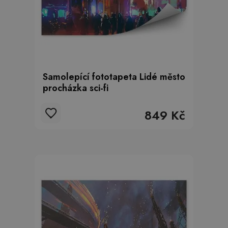
Samolepící fototapeta Lidé město
procházka sci-fi
849 Kč