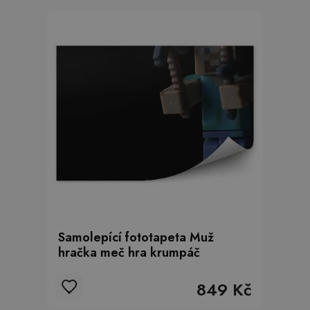
Samolepící fototapeta Muž
hračka meč hra krumpáč
849 Kč