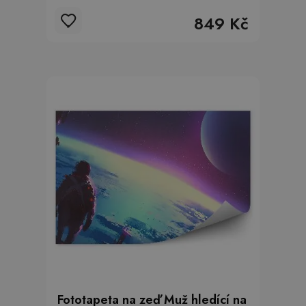
849 Kč
Fototapeta na zeď Muž hledící na