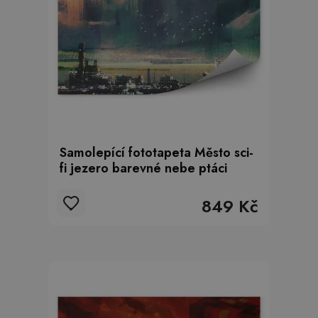
Samolepící fototapeta Město sci-
fi jezero barevné nebe ptáci
849 Kč