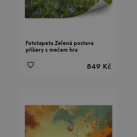
Fototapeta Zelená postava
příšery s mečem hra
849 Kč