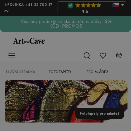
INFOLINKA +48 32 700 37
99
4.5
Všechny produkty ze standardní nabídky
-5%
KÓD: PROMO5
FOTOTAPETY
PRO MLÁDEŽ
HLAVNÍ STRÁNKA
Fototapety pro mládež