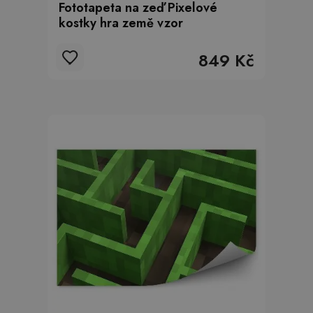
Fototapeta na zeď Pixelové
kostky hra země vzor
849 Kč