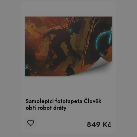
Samolepící fototapeta Člověk
obří robot dráty
849 Kč