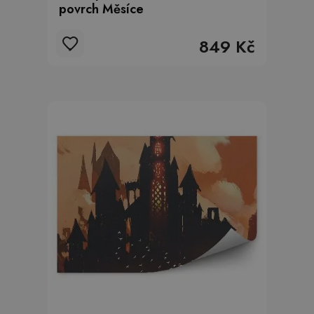
povrch Měsíce
849 Kč