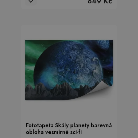
849 Kč
Fototapeta Skály planety barevná
obloha vesmírné sci-fi