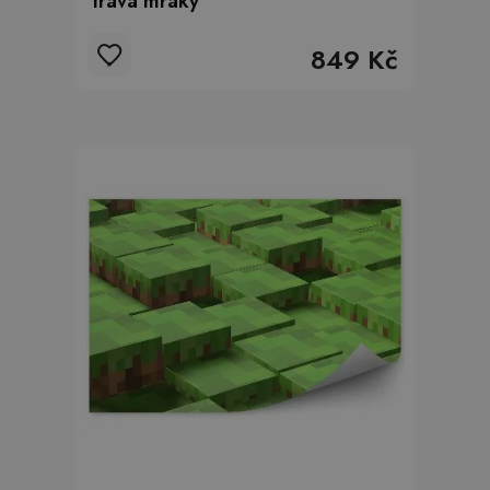
tráva mraky
849 Kč