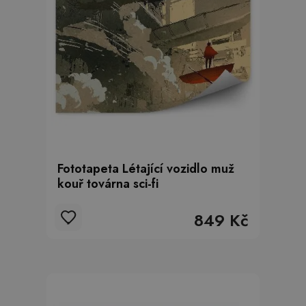
Fototapeta Létající vozidlo muž
kouř továrna sci-fi
849 Kč