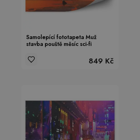
Samolepící fototapeta Muž
stavba pouště měsíc sci-fi
849 Kč