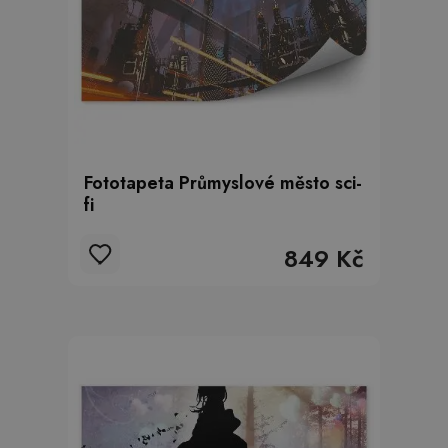
Fototapeta Průmyslové město sci-
fi
849 Kč