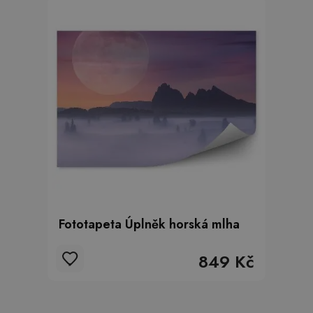
Fototapeta Úplněk horská mlha
849 Kč