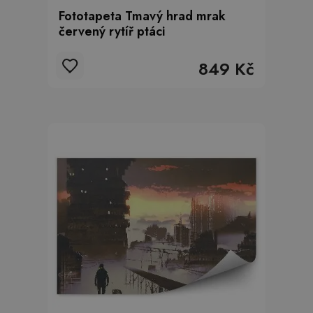
Fototapeta Tmavý hrad mrak
červený rytíř ptáci
849 Kč