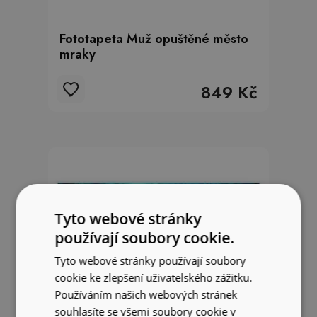
Fototapeta Muž opuštěné město
mraky
849 Kč
Tyto webové stránky
používají soubory cookie.
Tyto webové stránky používají soubory
cookie ke zlepšení uživatelského zážitku.
Používáním našich webových stránek
souhlasíte se všemi soubory cookie v