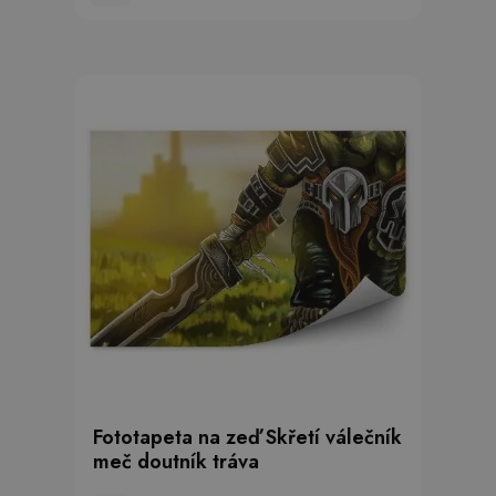
Fototapeta na zeď Skřetí válečník
meč doutník tráva