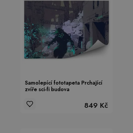
Samolepící fototapeta Prchající
zvíře sci-fi budova
849 Kč