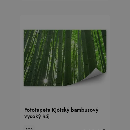
Fototapeta Kjótský bambusový
vysoký háj