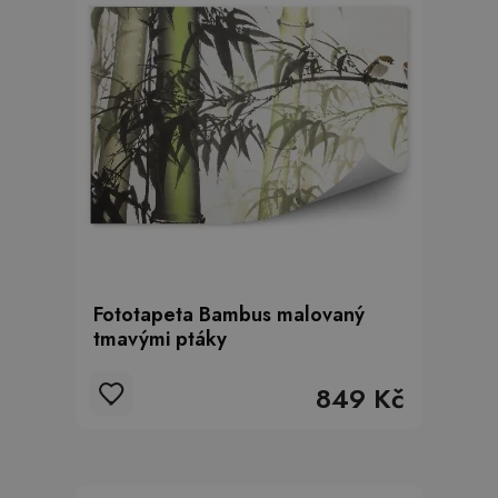
Fototapeta Bambus malovaný
tmavými ptáky
849 Kč