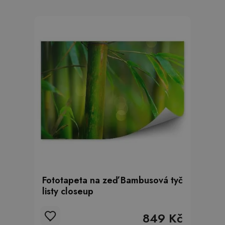
Fototapeta na zeď Bambusová tyč
listy closeup
849 Kč