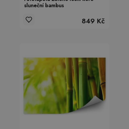
sluneční bambus
849 Kč