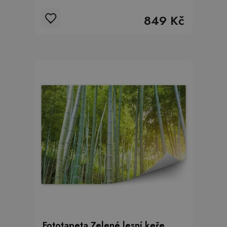
849 Kč
Fototapeta Zelené lesní keře