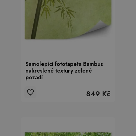
Samolepící fototapeta Bambus
nakreslené textury zelené
pozadí
849 Kč