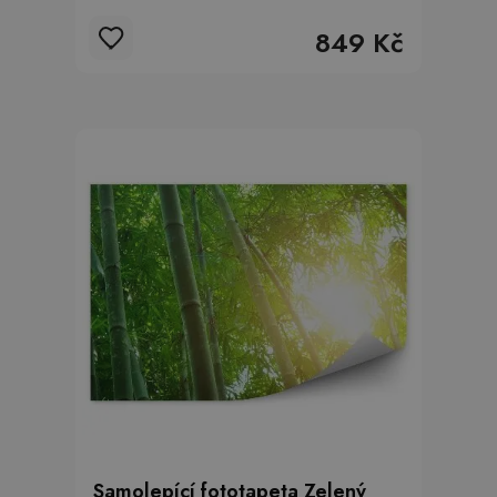
849 Kč
Samolepící fototapeta Zelený