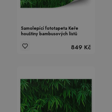
Samolepící fototapeta Keře
houštiny bambusových listů
849 Kč