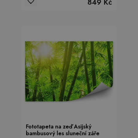
849 Kč
Fototapeta na zeď Asijský
bambusový les sluneční záře