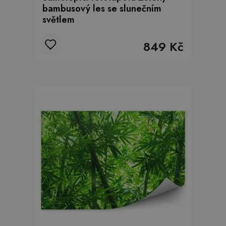
bambusový les se slunečním
světlem
849 Kč