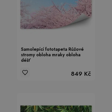
Samolepící fototapeta Růžové
stromy obloha mraky obloha
déšť
849 Kč