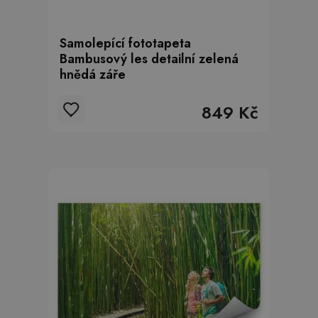
Samolepící fototapeta
Bambusový les detailní zelená
hnědá záře
849 Kč