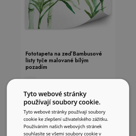
Fototapeta na zeď Bambusové
listy tyče malované bílým
pozadím
849 Kč
Tyto webové stránky
používají soubory cookie.
Tyto webové stránky používají soubory
cookie ke zlepšení uživatelského zážitku.
Používáním našich webových stránek
souhlasíte se všemi soubory cookie v