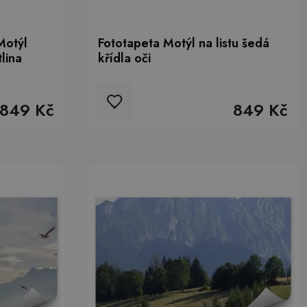
Motýl
Fototapeta Motýl na listu šedá
lina
křídla oči
849 Kč
849 Kč