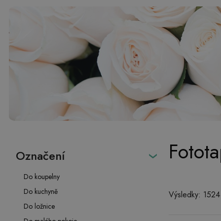
Fotota
Označení
Do koupelny
Do kuchyně
Výsledky: 1524
Do ložnice