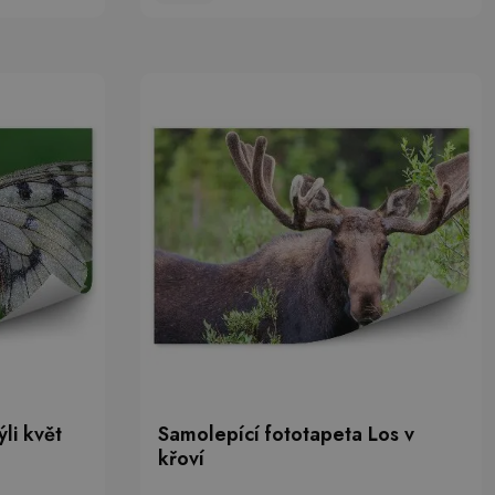
li květ
Samolepící fototapeta Los v
křoví