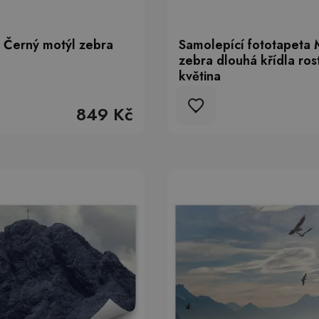
 Černý motýl zebra
Samolepící fototapeta 
zebra dlouhá křídla rost
květina
849 Kč