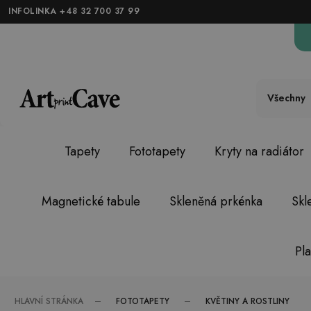
INFOLINKA +48 32 700 37 99
Všechny
Tapety
Fototapety
Kryty na radiátor
Magnetické tabule
Skleněná prkénka
Skl
Pl
FOTOTAPETY
KVĚTINY A ROSTLINY
HLAVNÍ STRÁNKA