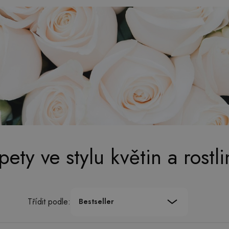
pety ve stylu květin a rostli
Třídit podle:
Bestseller