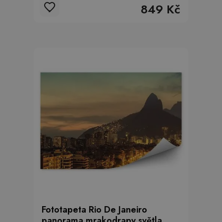
849 Kč
Fototapeta Rio De Janeiro
panorama mrakodrapy světla