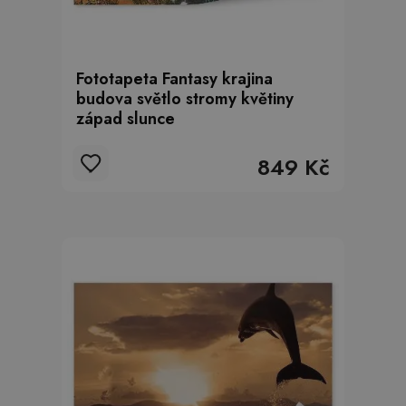
Fototapeta Fantasy krajina
budova světlo stromy květiny
západ slunce
849 Kč