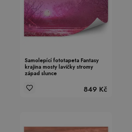
Samolepící fototapeta Fantasy
krajina mosty lavičky stromy
západ slunce
849 Kč