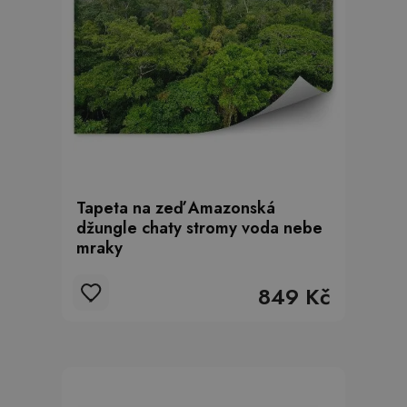
Tapeta na zeď Amazonská
džungle chaty stromy voda nebe
mraky
849 Kč