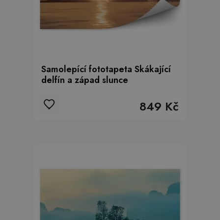
Samolepící fototapeta Skákající
delfín a západ slunce
849 Kč