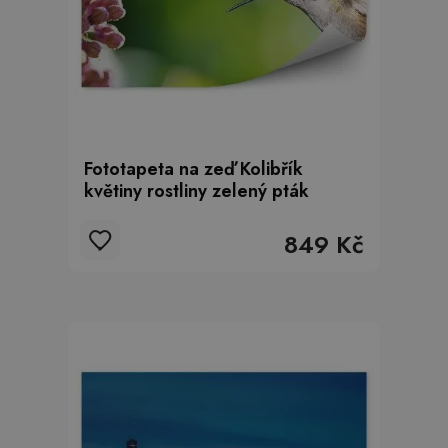
Fototapeta na zeď Kolibřík
květiny rostliny zelený pták
849 Kč