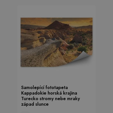
Samolepící fototapeta
Kappadokie horská krajina
Turecko stromy nebe mraky
západ slunce