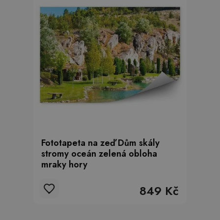
Fototapeta na zeď Dům skály
stromy oceán zelená obloha
mraky hory
849 Kč