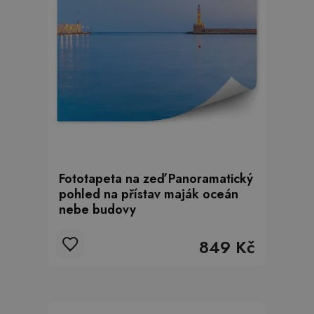
Fototapeta na zeď Panoramatický
pohled na přístav maják oceán
nebe budovy
849 Kč