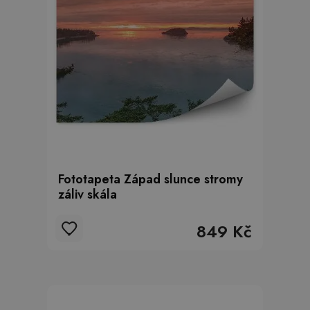
Fototapeta Západ slunce stromy
záliv skála
849 Kč