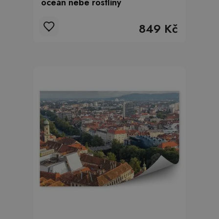
oceán nebe rostliny
849 Kč