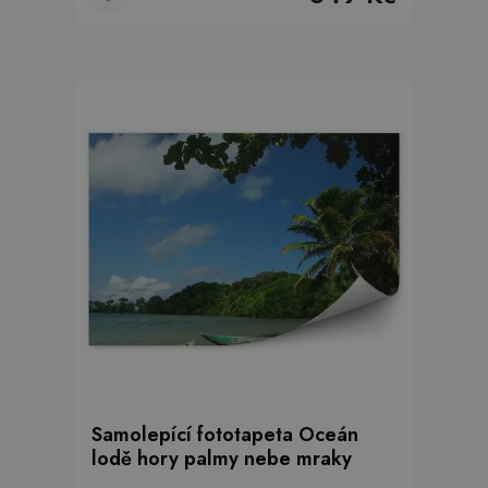
Samolepící fototapeta Oceán
lodě hory palmy nebe mraky