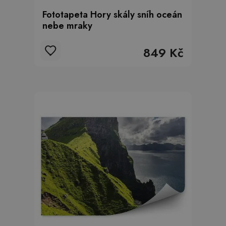
Fototapeta Hory skály sníh oceán
nebe mraky
849 Kč