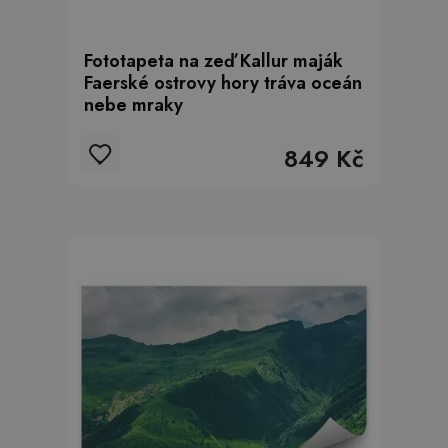
Fototapeta na zeď Kallur maják
Faerské ostrovy hory tráva oceán
nebe mraky
849 Kč