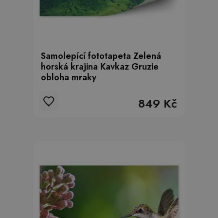
Samolepící fototapeta Zelená
horská krajina Kavkaz Gruzie
obloha mraky
849 Kč