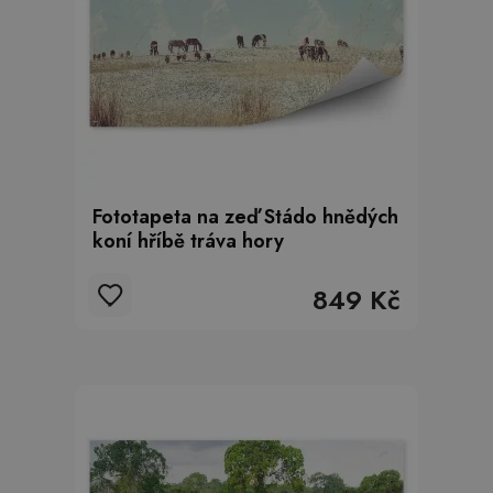
Fototapeta na zeď Stádo hnědých
koní hříbě tráva hory
849 Kč