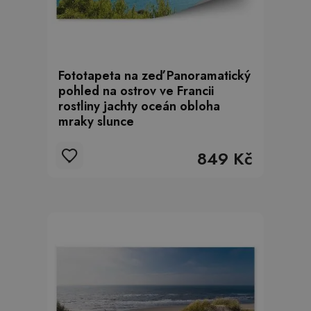
Fototapeta na zeď Panoramatický
pohled na ostrov ve Francii
rostliny jachty oceán obloha
mraky slunce
849 Kč