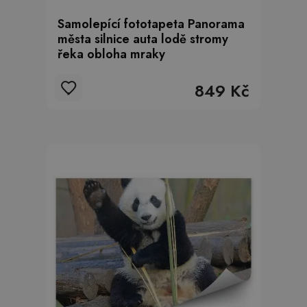
Samolepící fototapeta Panorama
města silnice auta lodě stromy
řeka obloha mraky
849 Kč