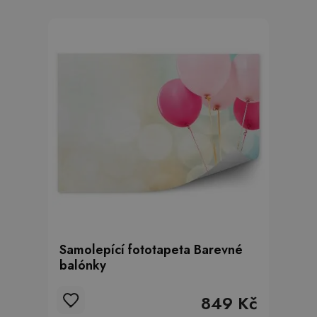
Samolepící fototapeta Barevné
balónky
849 Kč