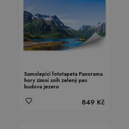
Samolepící fototapeta Panorama
hory zimní sníh zelený pes
budova jezero
849 Kč