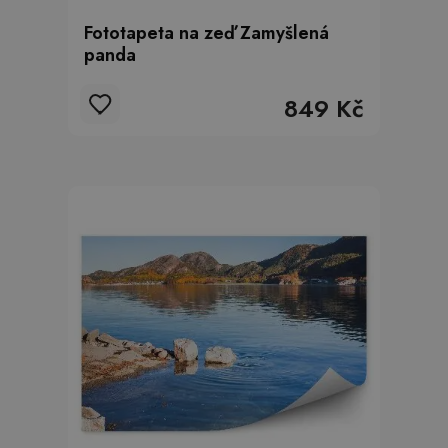
Fototapeta na zeď Zamyšlená
panda
849 Kč