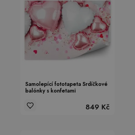
Samolepící fototapeta Srdíčkové
balónky s konfetami
849 Kč