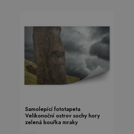
Samolepící fototapeta
Velikonoční ostrov sochy hory
zelená bouřka mraky