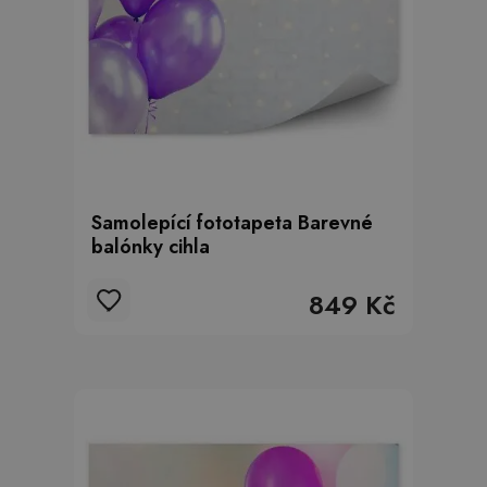
Samolepící fototapeta Barevné
balónky cihla
849 Kč