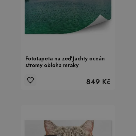
Fototapeta na zeď Jachty oceán
stromy obloha mraky
849 Kč