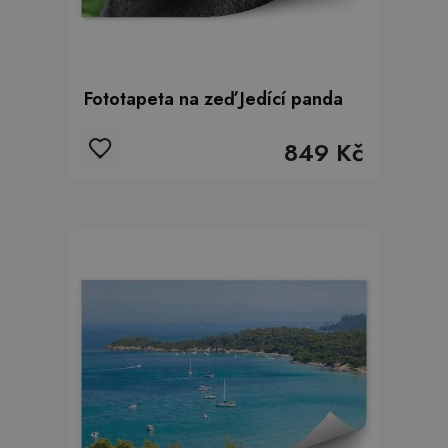
Fototapeta na zeď Jedící panda
849 Kč