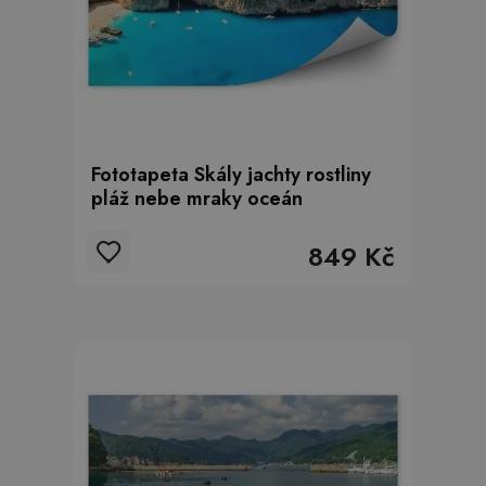
Fototapeta Skály jachty rostliny
pláž nebe mraky oceán
849 Kč