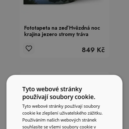
Fototapeta na zeď Hvězdná noc
krajina jezero stromy tráva
849 Kč
Tyto webové stránky
používají soubory cookie.
Tyto webové stránky používají soubory
cookie ke zlepšení uživatelského zážitku.
Používáním našich webových stránek
souhlasíte se všemi soubory cookie v