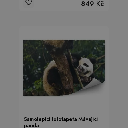
849 Kč
Samolepící fototapeta Mávající
panda