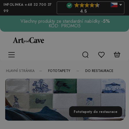
INFOLINKA +48 32 700 37
99
4.5
Všechny produkty ze standardní nabídky
-5%
KÓD: PROMO5
FOTOTAPETY
DO RESTAURACE
HLAVNÍ STRÁNKA
Fototapety do restaurace