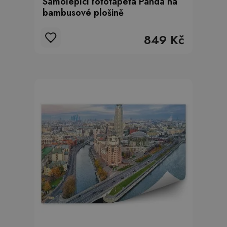
Samolepící fototapeta Panda na
bambusové plošině
849 Kč