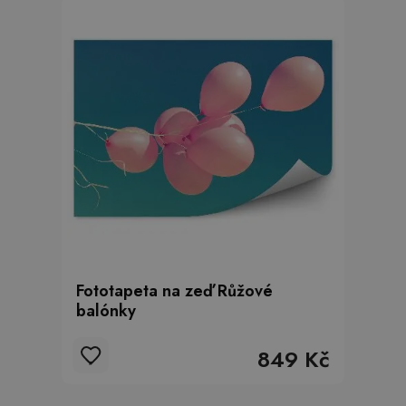
Fototapeta na zeď Růžové
balónky
849 Kč