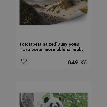
Fototapeta na zeď Duny poušť
tráva oceán moře obloha mraky
849 Kč