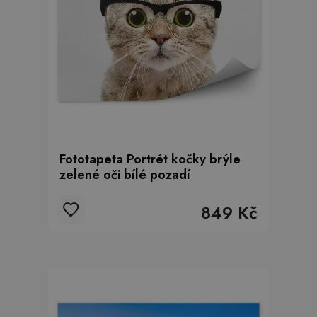
Fototapeta Portrét kočky brýle
zelené oči bílé pozadí
849 Kč