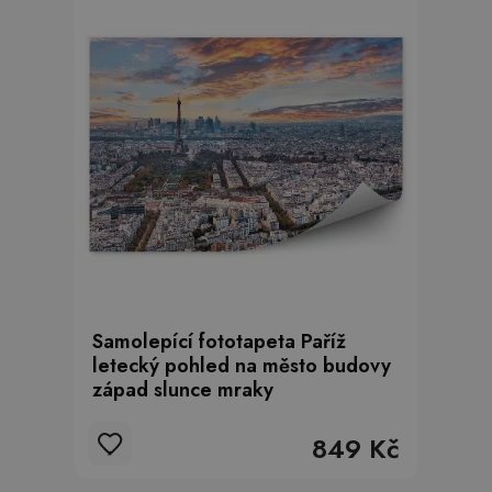
Samolepící fototapeta Paříž
letecký pohled na město budovy
západ slunce mraky
849 Kč