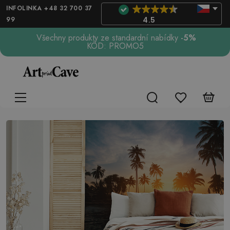
INFOLINKA +48 32 700 37
99
4.5
Všechny produkty ze standardní nabídky
-5%
KÓD: PROMO5