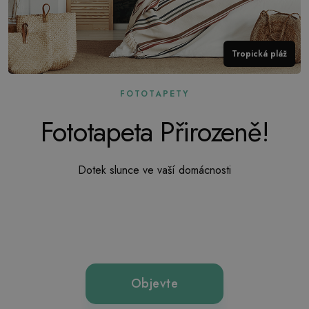
Tropická pláž
FOTOTAPETY
Fototapeta Přirozeně!
Dotek slunce ve vaší domácnosti
Objevte