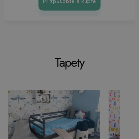
Přizpůsobte a kupte
Tapety