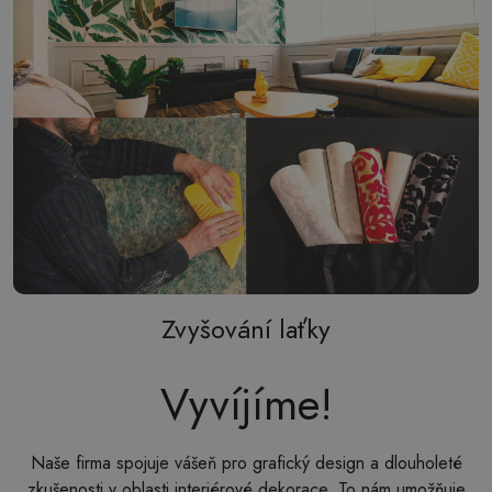
Zvyšování laťky
Vyvíjíme!
Naše firma spojuje vášeň pro grafický design a dlouholeté
zkušenosti v oblasti interiérové dekorace. To nám umožňuje