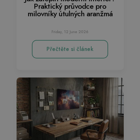
Praktický průvodce pro
milovníky útulných aranžmá
Friday, 12 June 2026
Přečtěte si článek