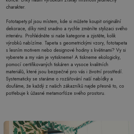
charakter.
Fototapety.pl jsou místem, kde si můžete koupit originální
dekorace, díky nimž snadno a rychle změníte stylizaci svého
interiéru. Prohlédněte si naše kategorie a zjistěte, kolik
výrobků nabízíme. Tapeta s geometrickými vzory, fototapeta
s lesním motivem nebo designové hodiny s květinami? Vy si
vyberete a my vám je vytiskneme! A tiskneme ekologicky,
pomocí certifikovaných tiskáren a vysoce kvalitních
materiálů, které jsou bezpečné pro vás i životní prostředí.
Systematicky se staráme o rozšiřování naší nabídky a
doufáme, že každý z našich zákazníků najde přesně to, co
potřebuje k úžasné metamorfóze svého prostoru.