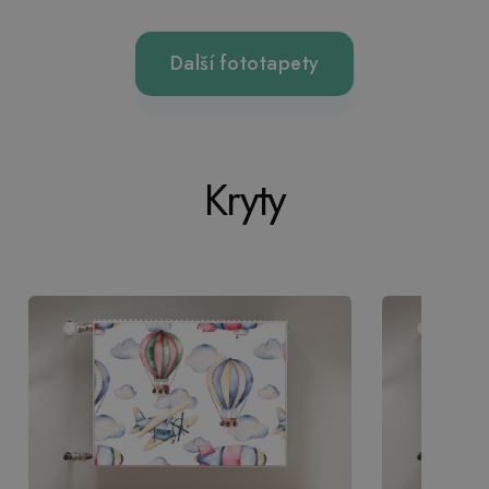
Další fototapety
Kryty