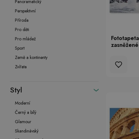
Panoramatický
Perspektivní
Příroda
Pro děti
Fototapeta
Pro mládež
zasněžené
Sport
Země a kontinenty
Zvířata
Styl
Moderní
Černý a bílý
Glamour
Skandinávský