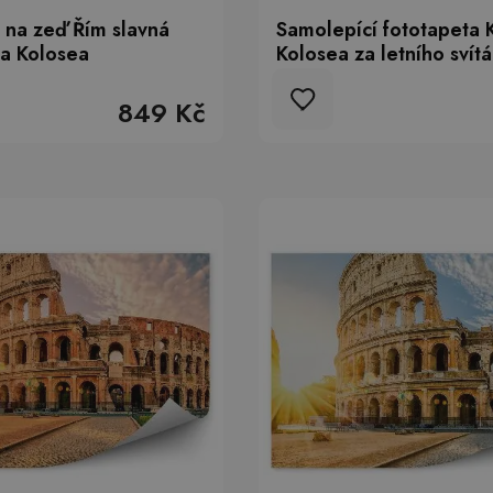
 na zeď Řím slavná
Samolepící fototapeta K
ra Kolosea
Kolosea za letního svítá
849 Kč