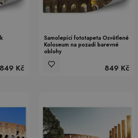
ík
Samolepící fototapeta Osvětlené
Koloseum na pozadí barevné
oblohy
849 Kč
849 Kč