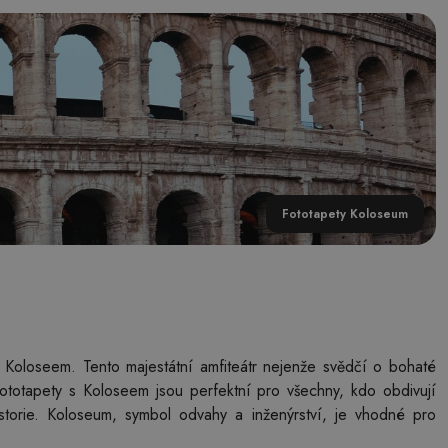
Fototapety Koloseum
Koloseem. Tento majestátní amfiteátr nejenže svědčí o bohaté
 Fototapety s Koloseem jsou perfektní pro všechny, kdo obdivují
storie. Koloseum, symbol odvahy a inženýrství, je vhodné pro