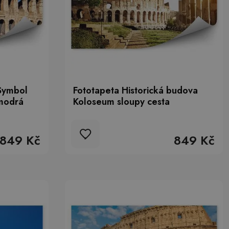
Symbol
Fototapeta Historická budova
 modrá
Koloseum sloupy cesta
849 Kč
849 Kč