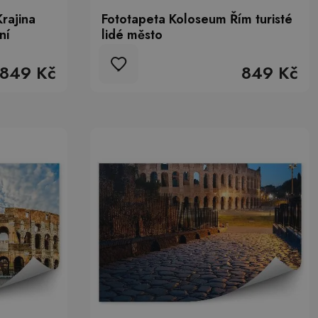
rajina
Fototapeta Koloseum Řím turisté
ní
lidé město
849 Kč
849 Kč