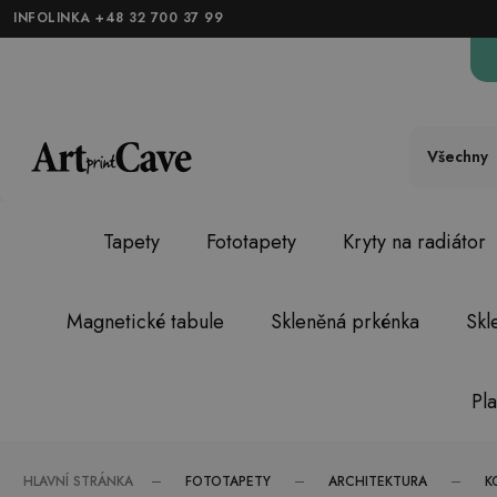
INFOLINKA +48 32 700 37 99
Všechny
Tapety
Fototapety
Kryty na radiátor
Magnetické tabule
Skleněná prkénka
Skl
Pl
FOTOTAPETY
ARCHITEKTURA
K
HLAVNÍ STRÁNKA