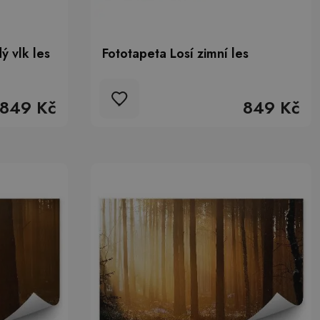
ý vlk les
Fototapeta Losí zimní les
849 Kč
849 Kč