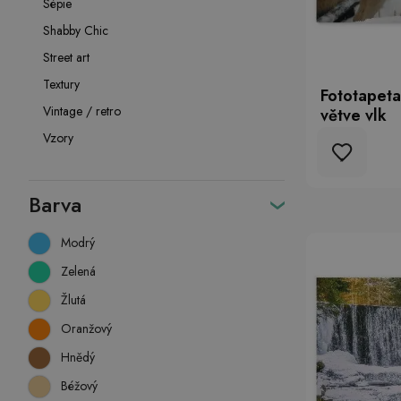
Sépie
Shabby Chic
Street art
Textury
Fototapeta
Vintage / retro
větve vlk
Vzory
Barva
Modrý
Zelená
Žlutá
Oranžový
Hnědý
Béžový