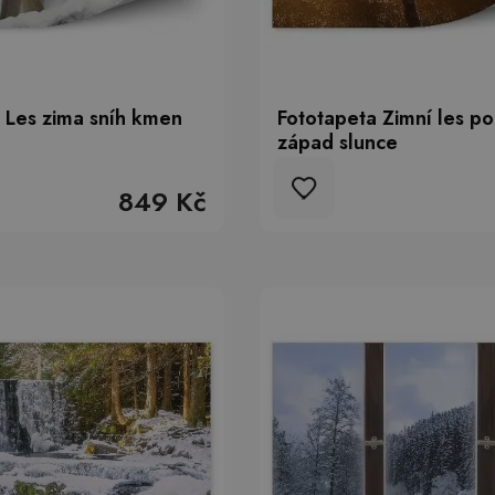
 Les zima sníh kmen
Fototapeta Zimní les p
západ slunce
849 Kč