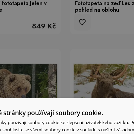
 fototapeta Jelen v
Fototapeta na zeď Les z
e
pohled na oblohu
849 Kč
 stránky používají soubory cookie.
ky používají soubory cookie ke zlepšení uživatelského zážitku. 
 souhlasíte se všemi soubory cookie v souladu s našimi zásadam