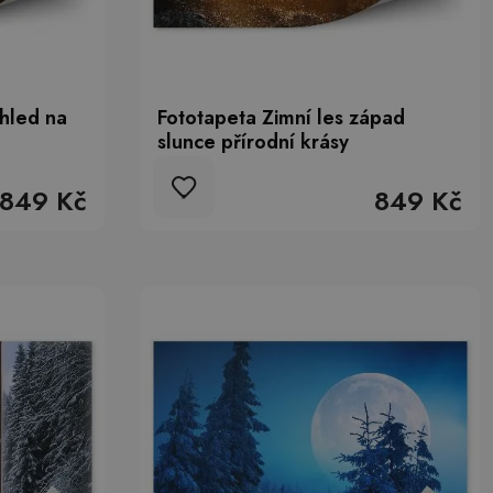
ohled na
Fototapeta Zimní les západ
slunce přírodní krásy
849 Kč
849 Kč