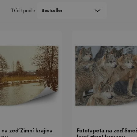
Třídit podle:
Bestseller
 na zeď Zimní krajina
Fototapeta na zeď Smeč