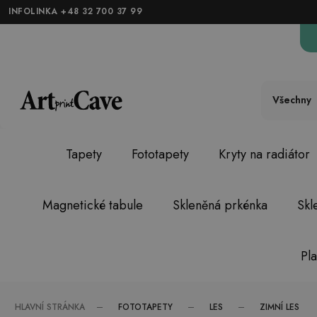
INFOLINKA +48 32 700 37 99
Všechny
Tapety
Fototapety
Kryty na radiátor
Magnetické tabule
Skleněná prkénka
Skl
Pl
FOTOTAPETY
LES
ZIMNÍ LES
HLAVNÍ STRÁNKA