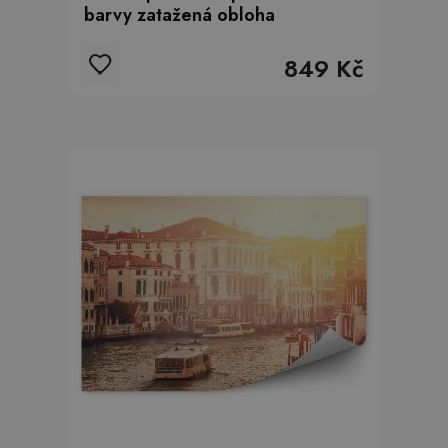
barvy zatažená obloha
849 Kč