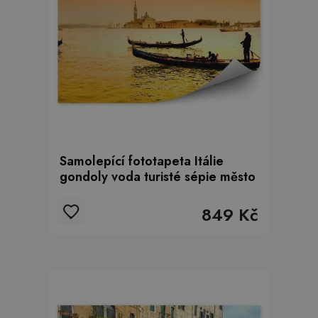
Samolepící fototapeta Itálie
gondoly voda turisté sépie město
849 Kč