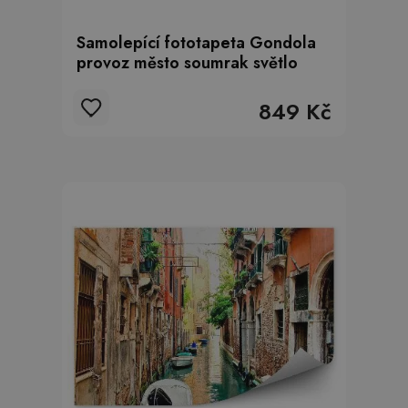
Samolepící fototapeta Gondola
provoz město soumrak světlo
849 Kč