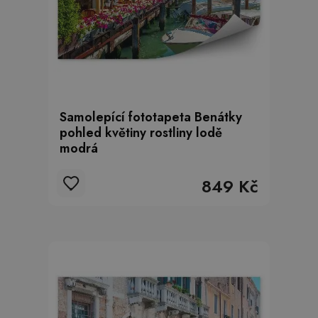
Samolepící fototapeta Benátky
pohled květiny rostliny lodě
modrá
849 Kč