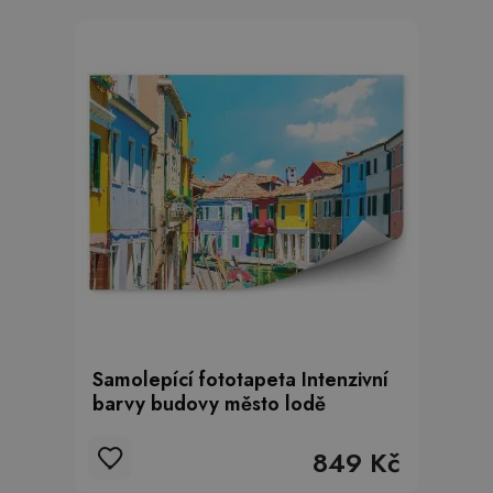
Samolepící fototapeta Intenzivní
barvy budovy město lodě
849 Kč