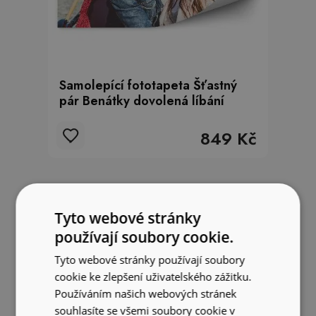
Samolepící fototapeta Šťastný
pár Benátky dovolená líbání
849 Kč
Tyto webové stránky
používají soubory cookie.
Tyto webové stránky používají soubory
cookie ke zlepšení uživatelského zážitku.
Používáním našich webových stránek
souhlasíte se všemi soubory cookie v