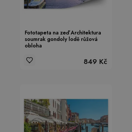
Fototapeta na zeď Architektura
soumrak gondoly lodě růžová
obloha
849 Kč