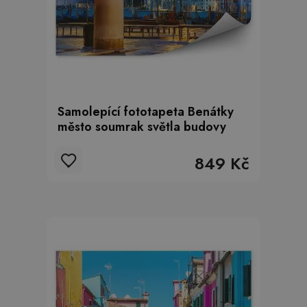
Samolepící fototapeta Benátky
město soumrak světla budovy
849 Kč