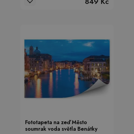
849 Kč
Fototapeta na zeď Město
soumrak voda světla Benátky