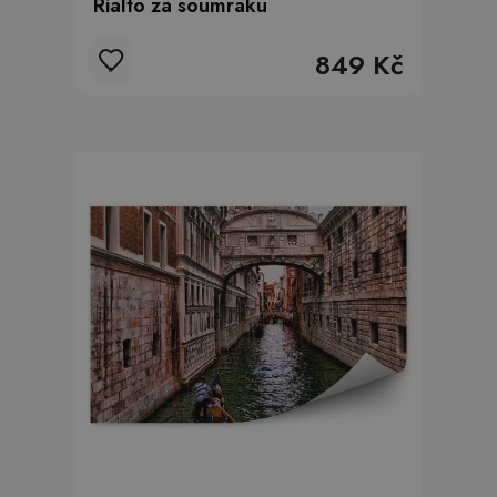
Rialto za soumraku
849 Kč