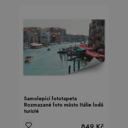
Samolepící fototapeta
Rozmazané foto město Itálie lodě
turisté
849 Kč