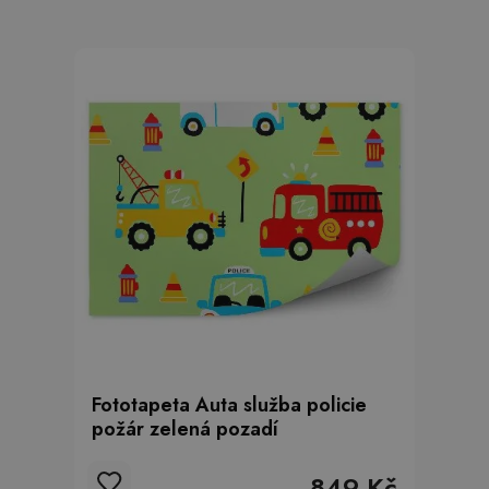
Fototapeta Auta služba policie
požár zelená pozadí
849 Kč