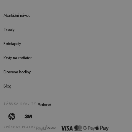
Montážní návod
Tapety
Fototapety
Kryty na radiator
Drevene hodiny
Blog
ZÁRUKA KVALITY
ZPŮSOBY PLATBY