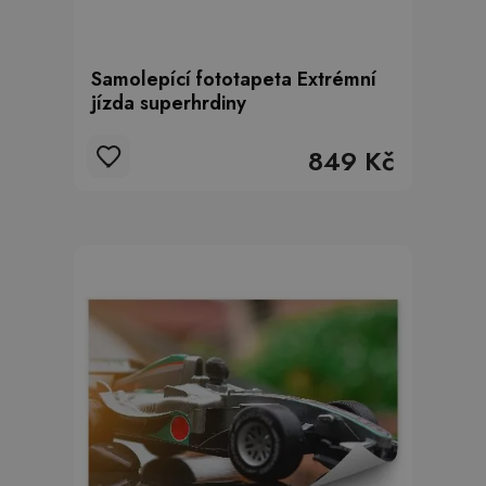
Samolepící fototapeta Extrémní
jízda superhrdiny
849 Kč