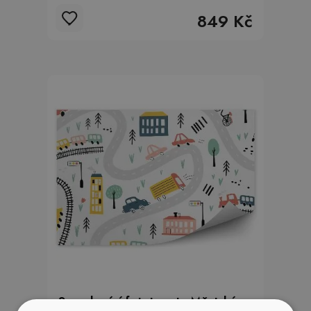
849 Kč
Samolepící fototapeta Městský