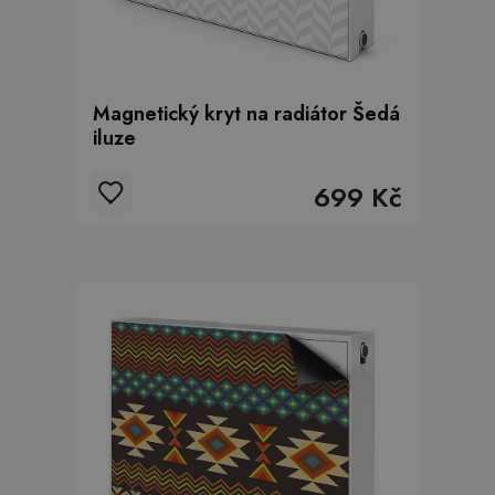
Magnetický kryt na radiátor Šedá
iluze
699 Kč