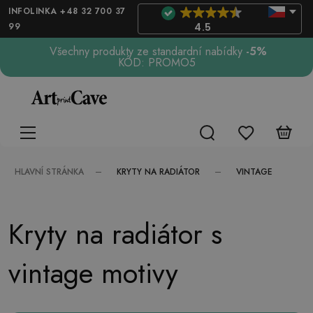
INFOLINKA +48 32 700 37
99
4.5
Všechny produkty ze standardní nabídky
-5%
KÓD: PROMO5
KRYTY NA RADIÁTOR
VINTAGE
HLAVNÍ STRÁNKA
Kryty na radiátor s
vintage motivy