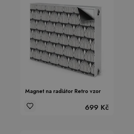
Magnet na radiátor Retro vzor
699 Kč