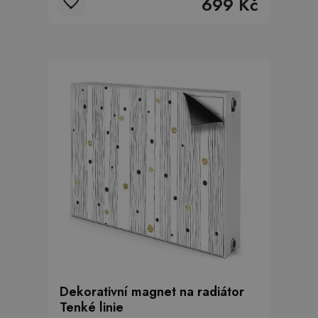
699 Kč
Dekorativní magnet na radiátor
Tenké linie