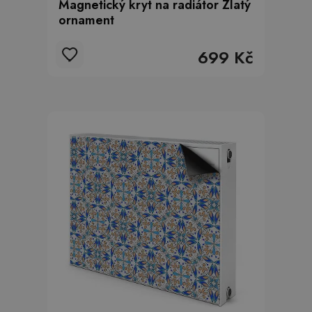
Magnetický kryt na radiátor Zlatý
ornament
699 Kč