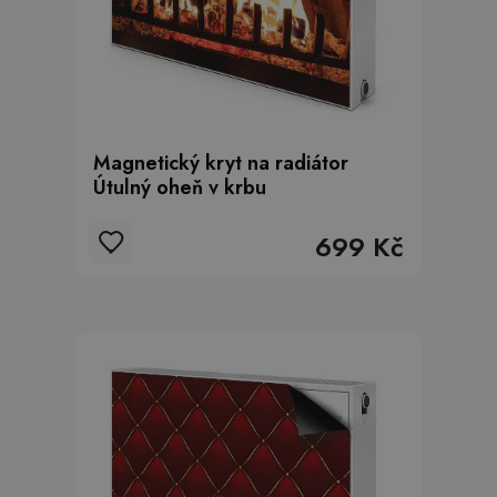
Magnetický kryt na radiátor
Útulný oheň v krbu
699 Kč