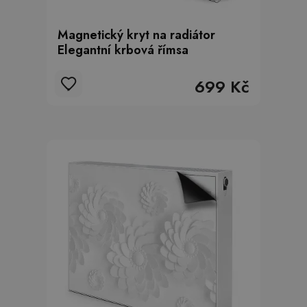
Magnetický kryt na radiátor
Elegantní krbová římsa
699 Kč