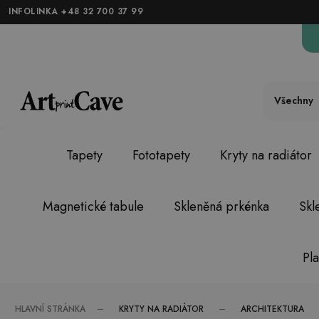
INFOLINKA +48 32 700 37 99
Všechny
Tapety
Fototapety
Kryty na radiátor
Magnetické tabule
Skleněná prkénka
Skl
Pl
KRYTY NA RADIÁTOR
ARCHITEKTURA
HLAVNÍ STRÁNKA