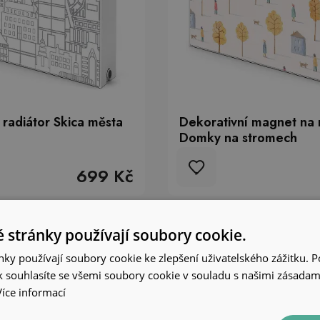
radiátor Skica města
Dekorativní magnet na 
Domky na stromech
699 Kč
 stránky používají soubory cookie.
ky používají soubory cookie ke zlepšení uživatelského zážitku. 
 souhlasíte se všemi soubory cookie v souladu s našimi zásadam
Více informací