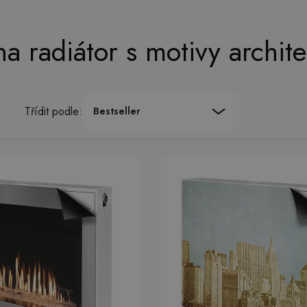
na radiátor s motivy archit
Třídit podle:
Bestseller