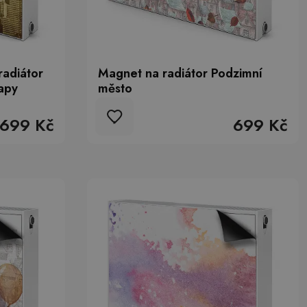
radiátor
Magnet na radiátor Podzimní
apy
město
699 Kč
699 Kč