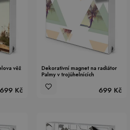
elova věž
Dekorativní magnet na radiátor
Palmy v trojúhelnících
699 Kč
699 Kč