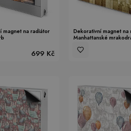
í magnet na radiátor
Dekorativní magnet na 
rb
Manhattanské mrakodr
699 Kč