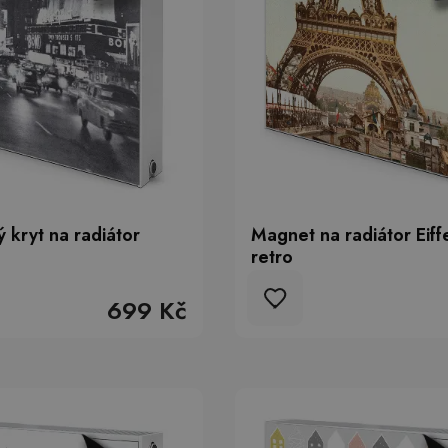
 kryt na radiátor
Magnet na radiátor Eiff
retro
699 Kč