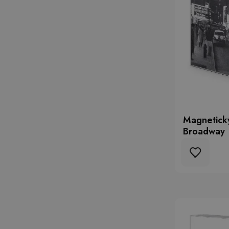
Magnetický
Broadway