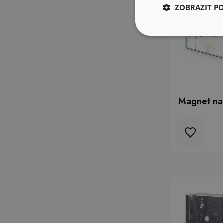
ZOBRAZIT P
Magnet na