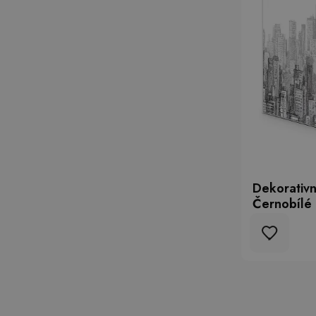
Dekorativn
Černobílé