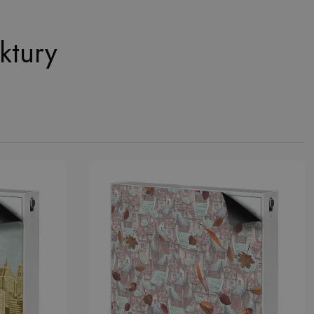
ektury