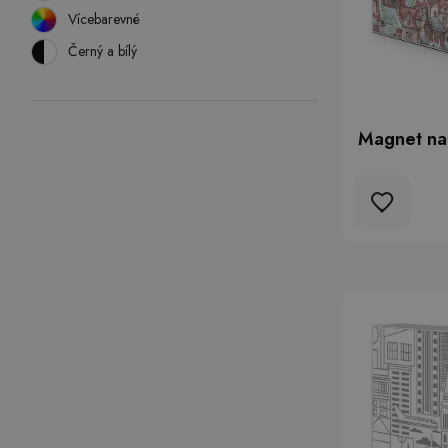
Vícebarevné
Černý a bílý
Magnet na 