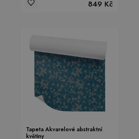
849 Kč
Tapeta Akvarelové abstraktní
květiny