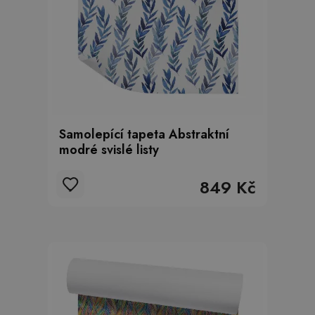
Samolepící tapeta Abstraktní
modré svislé listy
849 Kč