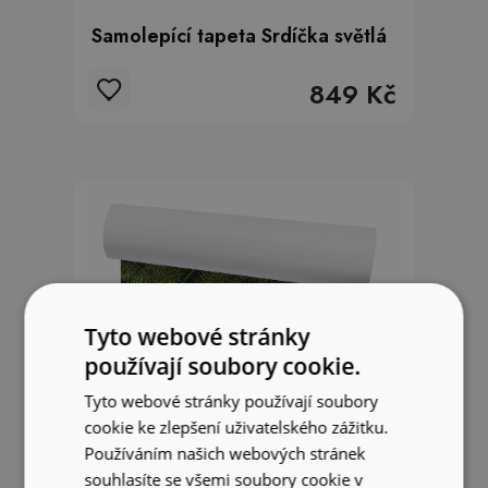
Samolepící tapeta Srdíčka světlá
849 Kč
Tyto webové stránky
používají soubory cookie.
Tyto webové stránky používají soubory
cookie ke zlepšení uživatelského zážitku.
Používáním našich webových stránek
souhlasíte se všemi soubory cookie v