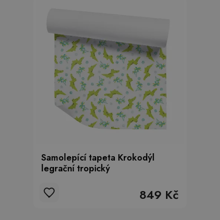
Samolepící tapeta Krokodýl
legrační tropický
849 Kč