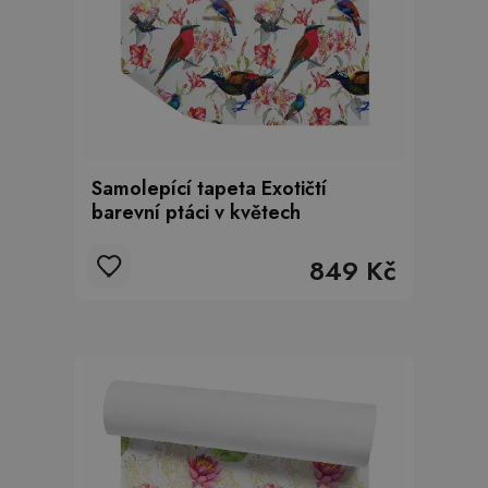
Samolepící tapeta Exotičtí
barevní ptáci v květech
849 Kč