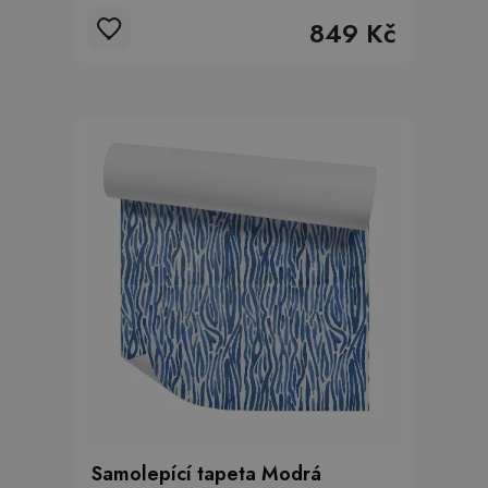
849 Kč
Samolepící tapeta Modrá