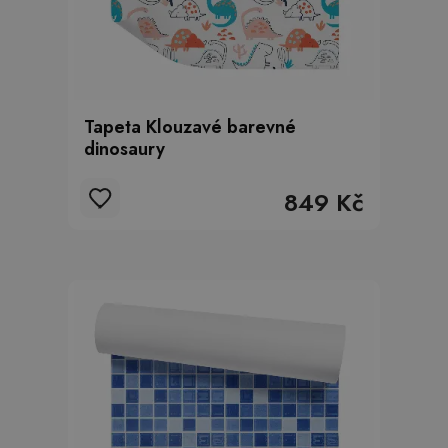
Tapeta Klouzavé barevné
dinosaury
849 Kč