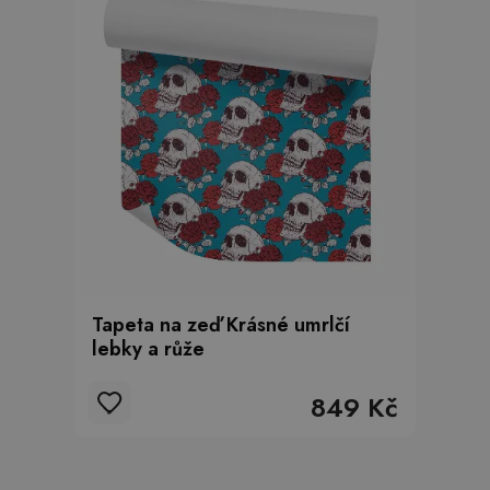
Tapeta na zeď Krásné umrlčí
lebky a růže
849 Kč