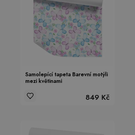
Samolepící tapeta Barevní motýli
mezi květinami
849 Kč