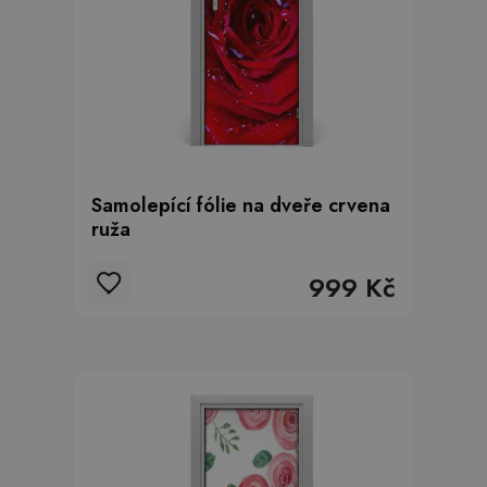
Samolepící fólie na dveře crvena
ruža
999 Kč