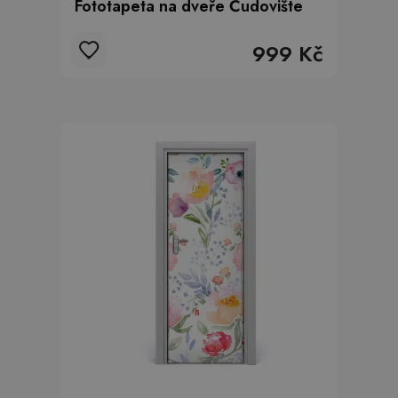
Fototapeta na dveře Čudovište
999 Kč