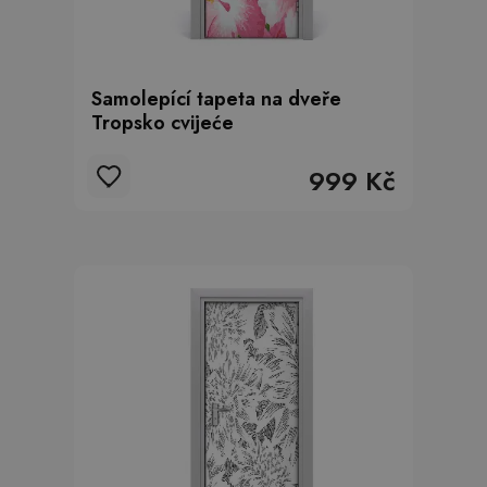
Samolepící tapeta na dveře
Tropsko cvijeće
999 Kč