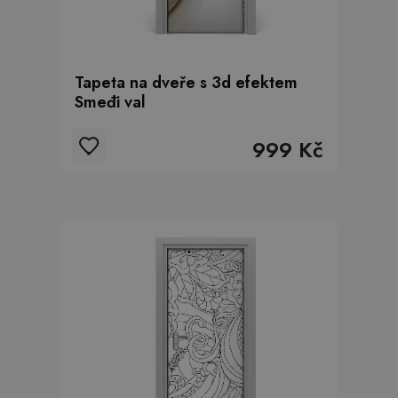
Tapeta na dveře s 3d efektem
Smeđi val
999 Kč