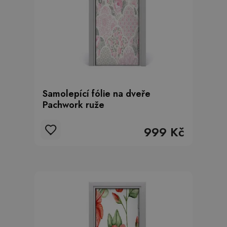
Samolepící fólie na dveře
Pachwork ruže
999 Kč