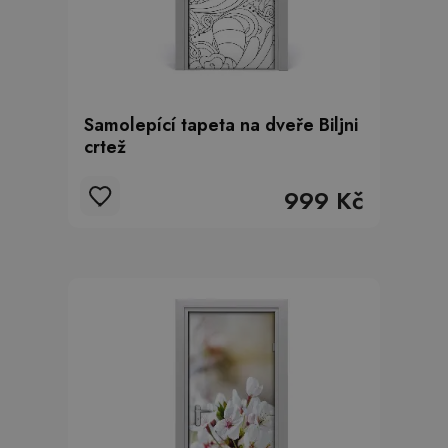
Samolepící tapeta na dveře Biljni
crtež
999 Kč