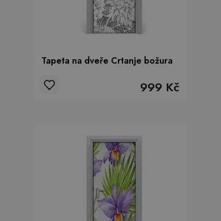
Tapeta na dveře Crtanje božura
999 Kč