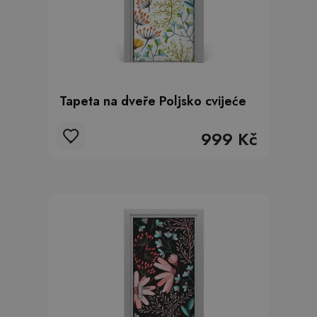
Tapeta na dveře Poljsko cvijeće
999 Kč