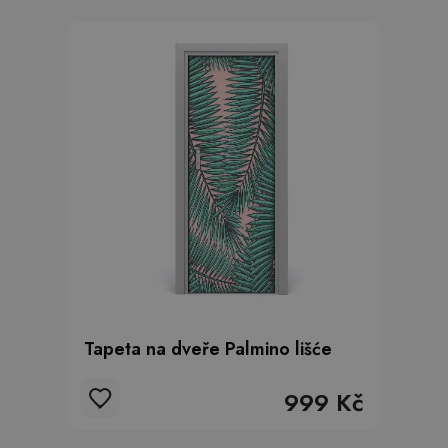
Tapeta na dveře Palmino lišće
999 Kč