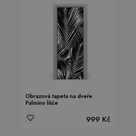
Obrazová tapeta na dveře
Palmino lišće
999 Kč