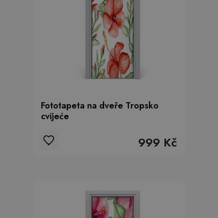
Fototapeta na dveře Tropsko
cvijeće
999 Kč