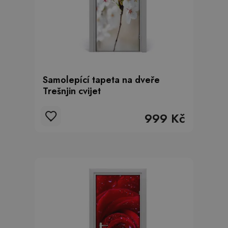
Samolepící tapeta na dveře
Trešnjin cvijet
999 Kč