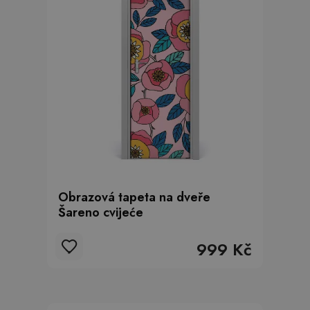
Obrazová tapeta na dveře
Šareno cvijeće
999 Kč