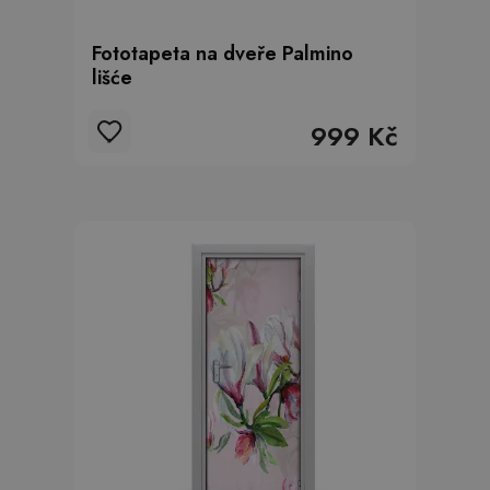
Fototapeta na dveře Palmino
lišće
999 Kč