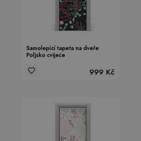
Samolepící tapeta na dveře
Poljsko cvijeće
999 Kč