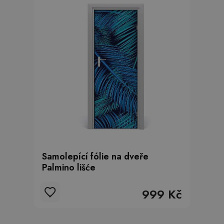
Samolepící fólie na dveře
Palmino lišće
999 Kč