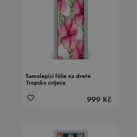
Samolepící fólie na dveře
Tropsko cvijeće
999 Kč