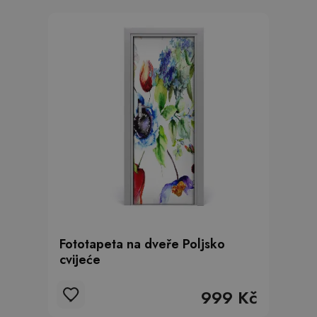
Fototapeta na dveře Poljsko
cvijeće
999 Kč