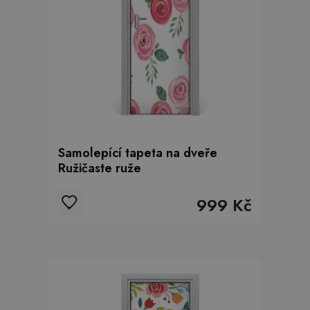
Samolepící tapeta na dveře
Ružičaste ruže
999 Kč