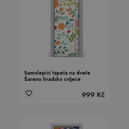
Samolepící tapeta na dveře
Šareno livadsko cvijeće
999 Kč