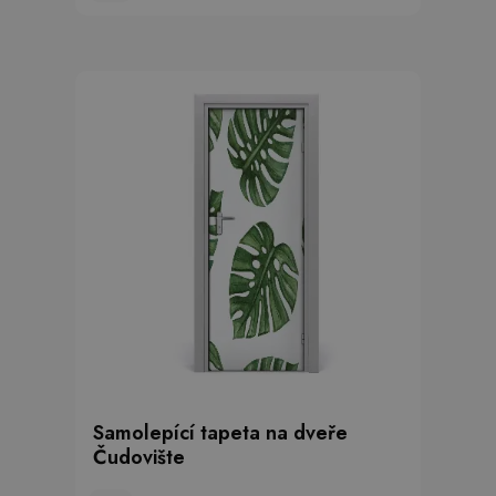
Samolepící tapeta na dveře
Čudovište