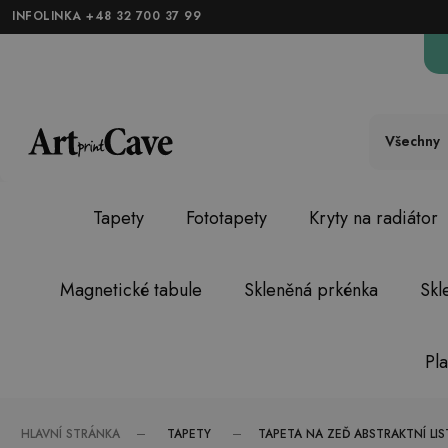
INFOLINKA +48 32 700 37 99
Všechny
Tapety
Fototapety
Kryty na radiátor
Magnetické tabule
Skleněná prkénka
Skl
Pl
TAPETY
HLAVNÍ STRÁNKA
TAPETA NA ZEĎ ABSTRAKTNÍ LIS