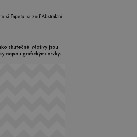
te si Tapeta na zeď Abstraktní
jako skutečné. Motivy jsou
ky nejsou grafickými prvky.