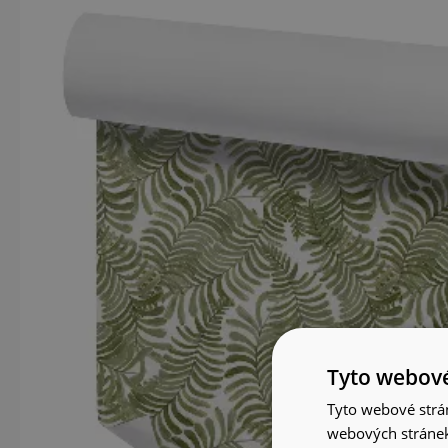
Tyto webové
Tyto webové strán
webových stránek