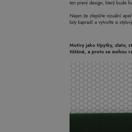
ten pravý design, který bude h
Nejen že zlepšíte vizuální apel
listy kapradí a vytvořte si stylov
Motivy jako třpytky, zlato, 
tištěné, a proto se mohou vz