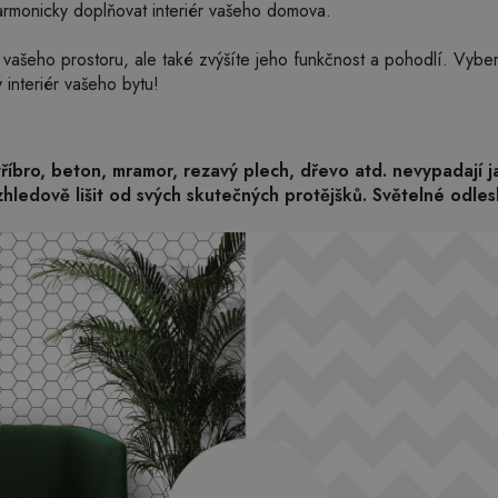
armonicky doplňovat interiér vašeho domova.
 vašeho prostoru, ale také zvýšíte jeho funkčnost a pohodlí. Vyber
ý interiér vašeho bytu!
stříbro, beton, mramor, rezavý plech, dřevo atd. nevypadají 
hledově lišit od svých skutečných protějšků. Světelné odles