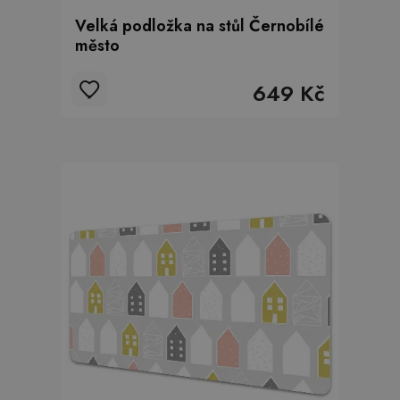
Velká podložka na stůl Černobílé
město
649 Kč