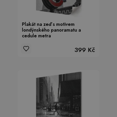
Plakát na zeď s motivem
londýnského panoramatu a
cedule metra
399 Kč