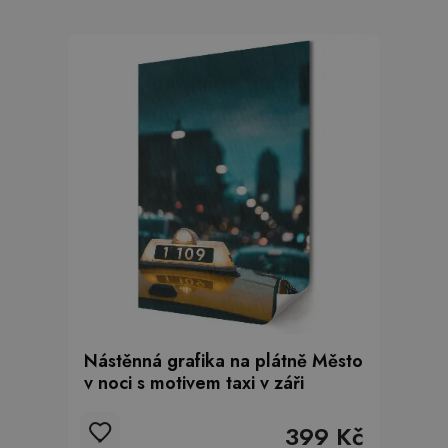
Nástěnná grafika na plátně Město
v noci s motivem taxi v záři
399 Kč