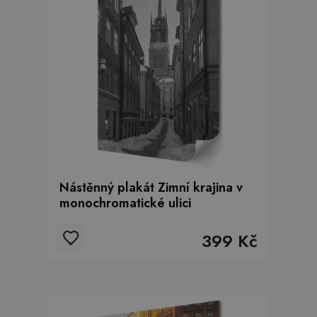
Nástěnný plakát Zimní krajina v
monochromatické ulici
399 Kč