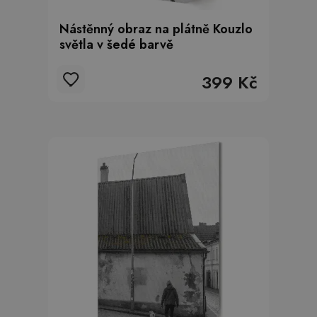
Nástěnný obraz na plátně Kouzlo
světla v šedé barvě
399 Kč