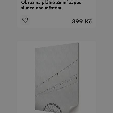
Obraz na plátně Zimní západ
slunce nad městem
399 Kč