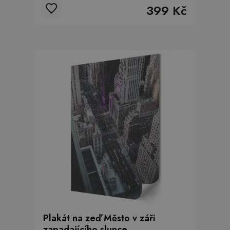
399 Kč
Plakát na zeď Město v záři
zapadajícího slunce