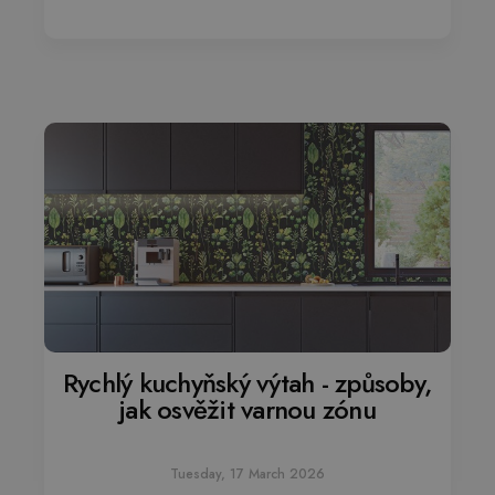
Rychlý kuchyňský výtah - způsoby,
jak osvěžit varnou zónu
Tuesday, 17 March 2026