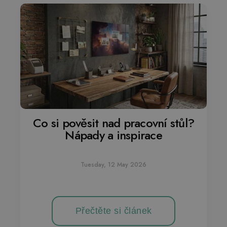
Co si pověsit nad pracovní stůl?
Nápady a inspirace
Tuesday, 12 May 2026
Přečtěte si článek