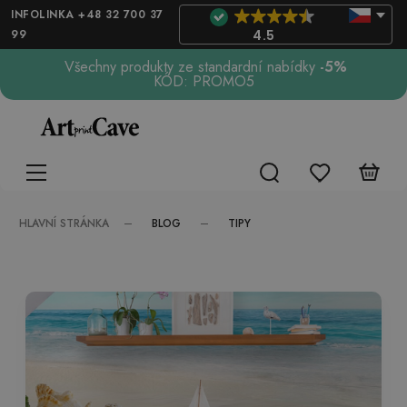
INFOLINKA +48 32 700 37
99
4.5
Všechny produkty ze standardní nabídky
-5%
KÓD: PROMO5
BLOG
TIPY
HLAVNÍ STRÁNKA