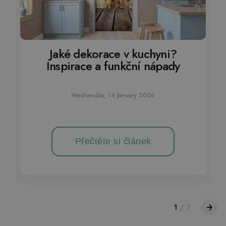
Jaké dekorace v kuchyni?
Inspirace a funkční nápady
Wednesday, 14 January 2026
Přečtěte si článek
1
/
7