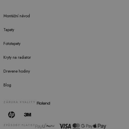
Montážní návod
Tapety
Fototapety
Kryty na radiator
Drevene hodiny
Blog
ZÁRUKA KVALITY
ZPŮSOBY PLATBY