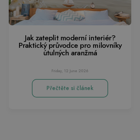
Jak zateplit moderní interiér?
Praktický průvodce pro milovníky
útulných aranžmá
Friday, 12 June 2026
Přečtěte si článek