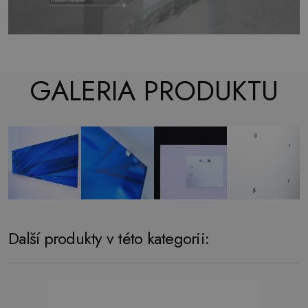
GALERIA PRODUKTU
Další produkty v této kategorii: