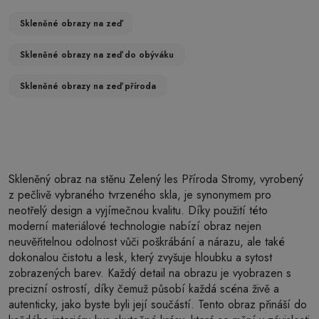
Skleněné obrazy na zeď
Skleněné obrazy na zeď do obýváku
Skleněné obrazy na zeď příroda
Skleněný obraz na stěnu Zelený les Příroda Stromy, vyrobený
z pečlivě vybraného tvrzeného skla, je synonymem pro
neotřelý design a vyjímečnou kvalitu. Díky použití této
moderní materiálové technologie nabízí obraz nejen
neuvěřitelnou odolnost vůči poškrábání a nárazu, ale také
dokonalou čistotu a lesk, který zvyšuje hloubku a sytost
zobrazených barev. Každý detail na obrazu je vyobrazen s
precizní ostrostí, díky čemuž působí každá scéna živě a
autenticky, jako byste byli její součástí. Tento obraz přináší do