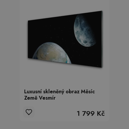
Luxusní skleněný obraz Měsíc
Země Vesmír
1 799 Kč