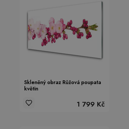
Skleněný obraz Růžová poupata
květin
1 799 Kč