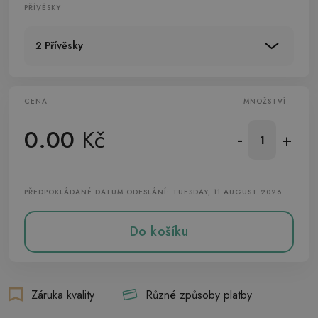
PŘÍVĚSKY
2 Přívěsky
CENA
MNOŽSTVÍ
0.00
Kč
-
+
PŘEDPOKLÁDANÉ DATUM ODESLÁNÍ: TUESDAY, 11 AUGUST 2026
Do košíku
Záruka kvality
Různé způsoby platby