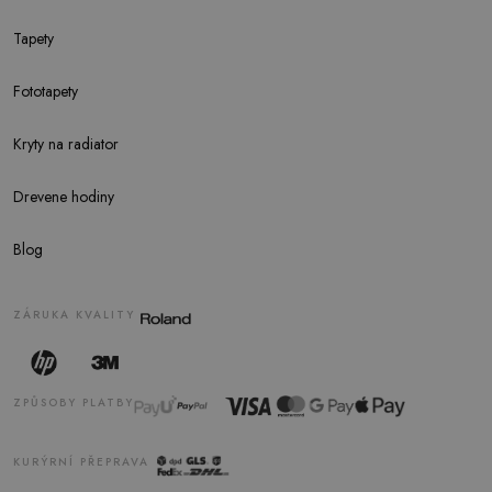
Tapety
Fototapety
Kryty na radiator
Drevene hodiny
Blog
ZÁRUKA KVALITY
ZPŮSOBY PLATBY
KURÝRNÍ PŘEPRAVA