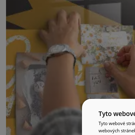
Tyto webové
Tyto webové strán
webových stránek