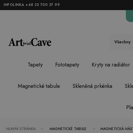
INFOLINKA +48 32 700 37 99
Všechny
Tapety
Fototapety
Kryty na radiátor
Magnetické tabule
Skleněná prkénka
Skl
Pl
MAGNETICKÉ TABULE
HLAVNÍ STRÁNKA
MAGNETICKÁ NÁS