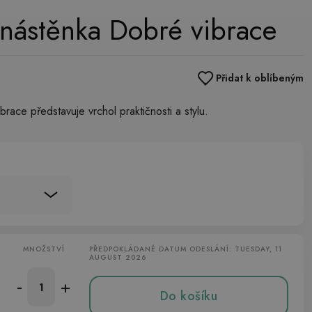
nástěnka Dobré vibrace
Přidat k oblíbeným
ace představuje vrchol praktičnosti a stylu.
MNOŽSTVÍ
PŘEDPOKLÁDANÉ DATUM ODESLÁNÍ: TUESDAY, 11
AUGUST 2026
-
+
Do košíku