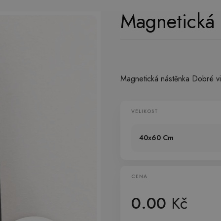
Magnetická 
Magnetická nástěnka Dobré vibr
VELIKOST
40x60 Cm
CENA
0.00
Kč