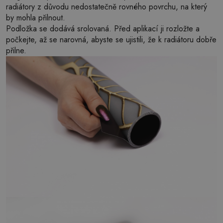
radiátory z důvodu nedostatečně rovného povrchu, na který
by mohla přilnout.
Podložka se dodává srolovaná. Před aplikací ji rozložte a
počkejte, až se narovná, abyste se ujistili, že k radiátoru dobře
přilne.