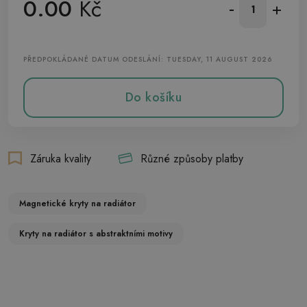
0.00
Kč
-
+
PŘEDPOKLÁDANÉ DATUM ODESLÁNÍ: TUESDAY, 11 AUGUST 2026
Do košíku
Záruka kvality
Různé způsoby platby
Magnetické kryty na radiátor
Kryty na radiátor s abstraktními motivy