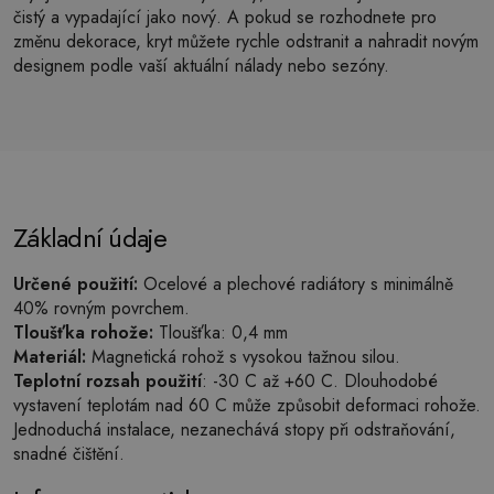
čistý a vypadající jako nový. A pokud se rozhodnete pro
změnu dekorace, kryt můžete rychle odstranit a nahradit novým
designem podle vaší aktuální nálady nebo sezóny.
Základní údaje
Určené použití:
Ocelové a plechové radiátory s minimálně
40% rovným povrchem.
Tloušťka rohože:
Tloušťka: 0,4 mm
Materiál:
Magnetická rohož s vysokou tažnou silou.
Teplotní rozsah použití
: -30 C až +60 C. Dlouhodobé
vystavení teplotám nad 60 C může způsobit deformaci rohože.
Jednoduchá instalace, nezanechává stopy při odstraňování,
snadné čištění.