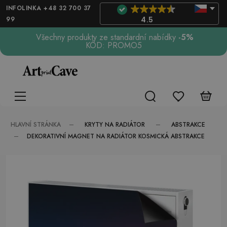
INFOLINKA +48 32 700 37
99
4.5
Všechny produkty ze standardní nabídky
-5%
KÓD: PROMO5
KRYTY NA RADIÁTOR
ABSTRAKCE
HLAVNÍ STRÁNKA
DEKORATIVNÍ MAGNET NA RADIÁTOR KOSMICKÁ ABSTRAKCE