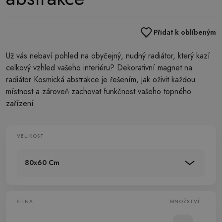
Přidat k oblíbeným
Už vás nebaví pohled na obyčejný, nudný radiátor, který kazí
celkový vzhled vašeho interiéru? Dekorativní magnet na
radiátor Kosmická abstrakce je řešením, jak oživit každou
místnost a zároveň zachovat funkčnost vašeho topného
zařízení.
VELIKOST
80x60 Cm
CENA
MNOŽSTVÍ