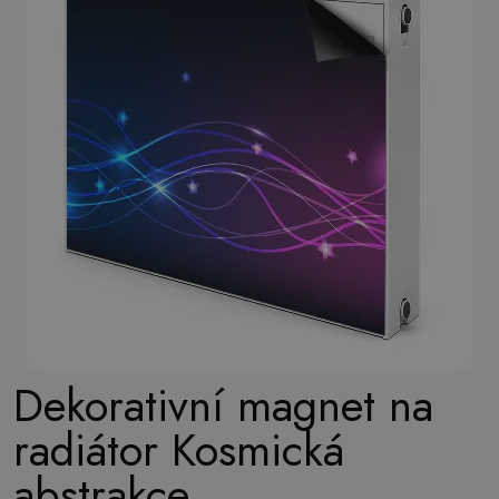
Dekorativní magnet na
radiátor Kosmická
abstrakce